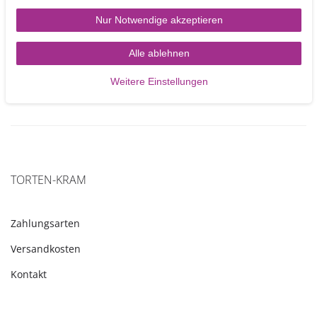
Nur Notwendige akzeptieren
0 kj / 0 kcal
0g
0g
0g
0g
0g
Alle ablehnen
Weitere Einstellungen
TORTEN-KRAM
Zahlungsarten
Versandkosten
Kontakt