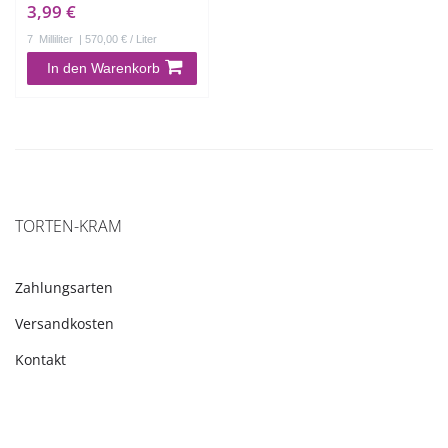
3,99 €
7
Milliliter
| 570,00 € / Liter
In den Warenkorb
TORTEN-KRAM
Zahlungsarten
Versandkosten
Kontakt