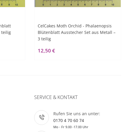
blatt
CelCakes Moth Orchid - Phalaenopsis
teilig
Blütenblatt Ausstecher Set aus Metall –
3 teilig
12,50 €
SERVICE & KONTAKT
Rufen Sie uns an unter:
0170 4 70 60 74
Mo - Fr 9.00 -17.00 Uhr