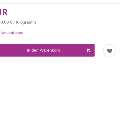
UR
00,00 € / Kilogramm
.
Versandkosten
In den Warenkorb