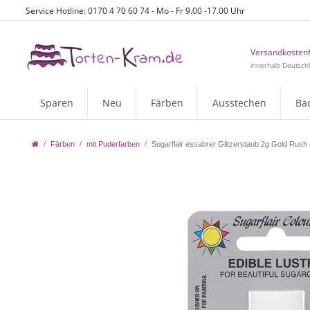
Service Hotline: 0170 4 70 60 74 - Mo - Fr 9.00 -17.00 Uhr
Versandkostenf
innerhalb Deutsch
Sparen
Neu
Färben
Ausstechen
Ba
Färben
mit Puderfarben
Sugarflair essabrer Glitzerstaub 2g Gold Rush 