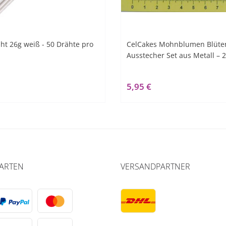
t 26g weiß - 50 Drähte pro
CelCakes Mohnblumen Blüten
Ausstecher Set aus Metall – 2 
5,95 €
ARTEN
VERSANDPARTNER