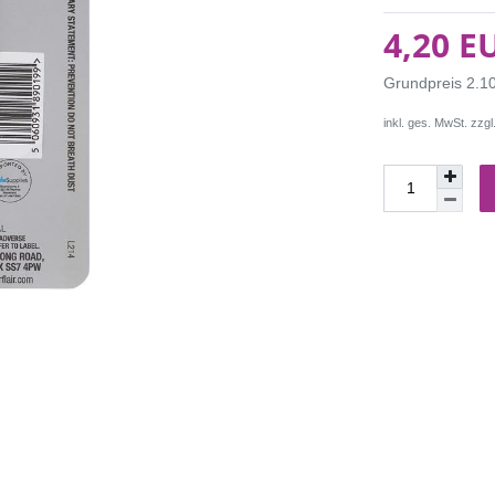
4,20 E
Grundpreis
2.1
inkl. ges. MwSt. zzgl