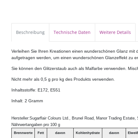
Beschreibung
Technische Daten
Weitere Details
Verleihen Sie Ihren Kreationen einen wunderschönen Glanz mit dem 
aufgetragen werden, um einen wunderschönen Glanzeffekt zu er
Sie können den Glitzerstaub auch als Malfarbe verwenden. Mischen
Nicht mehr als 0,5 g pro kg des Produkts verwenden.
Inhaltsstoffe: E172, E551
Inhalt: 2 Gramm
Hersteller:Sugarflair Colours Ltd., Brunel Road, Manor Trading Estat
Nährwertangaben pro 100 g
Brennwerte
Fett
davon
Kohlenhydrate
davon
Eiwei