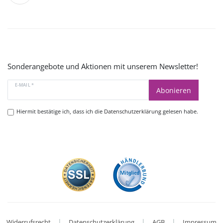
Sonderangebote und Aktionen mit unserem Newsletter!
E-MAIL *
Abonieren
Hiermit bestätige ich, dass ich die
Datenschutzerklärung
gelesen habe.
|
|
|
Widerrufsrecht
Datenschutzerklärung
AGB
Impressum