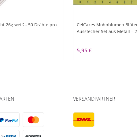
t 26g weiß - 50 Drähte pro
CelCakes Mohnblumen Blüten
Ausstecher Set aus Metall – 2 
5,95 €
ARTEN
VERSANDPARTNER