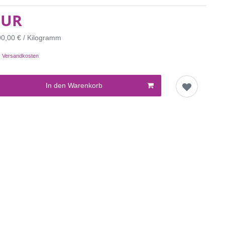
EUR
90,00 € / Kilogramm
.
Versandkosten
In den Warenkorb