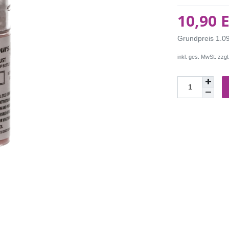
10,90 
Grundpreis
1.0
inkl. ges. MwSt. zzgl