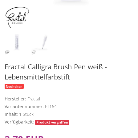
Fractal Calligra Brush Pen weiß -
Lebensmittelfarbstift
Neuheiten
Hersteller:
Fractal
Variantennummer:
FT164
Inhalt:
1
Stück
Verfügbarkeit:
Produkt vergriffen