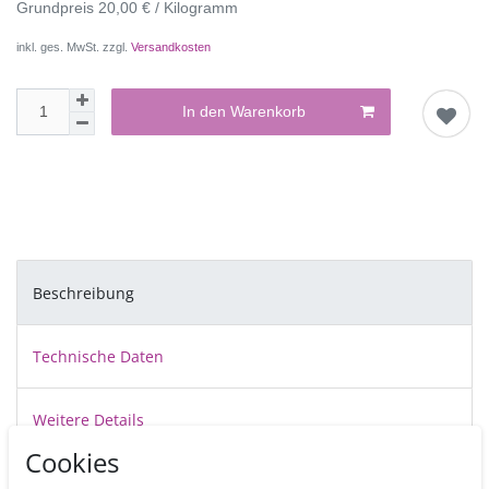
Grundpreis
20,00 € / Kilogramm
inkl. ges. MwSt. zzgl.
Versandkosten
In den Warenkorb
Beschreibung
Technische Daten
Weitere Details
Cookies
CMC (synthetische Carboxymethylcellulose) dient zur Herstellung von