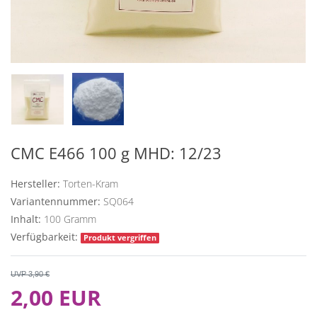
CMC E466 100 g MHD: 12/23
Hersteller:
Torten-Kram
Variantennummer:
SQ064
Inhalt:
100
Gramm
Verfügbarkeit:
Produkt vergriffen
UVP 3,90 €
2,00 EUR