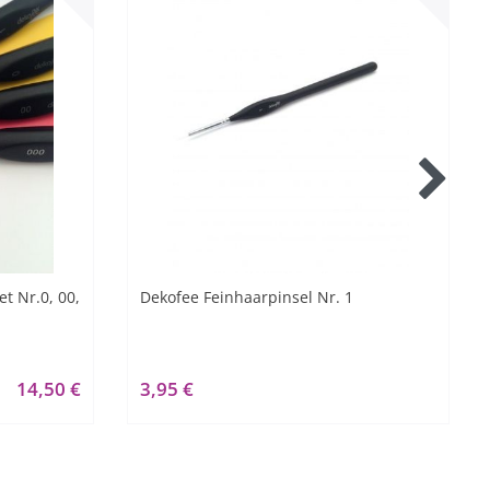
t Nr.0, 00,
Dekofee Feinhaarpinsel Nr. 1
14,50 €
3,95 €