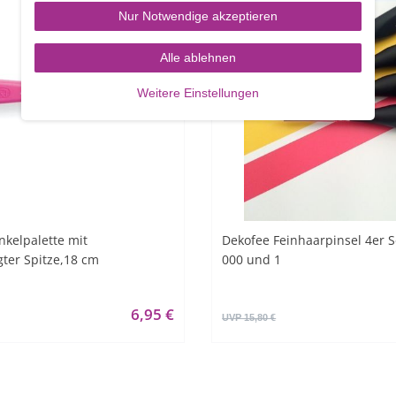
Nur Notwendige akzeptieren
Alle ablehnen
Weitere Einstellungen
nkelpalette mit
Dekofee Feinhaarpinsel 4er Se
ter Spitze,18 cm
000 und 1
6,95 €
UVP 15,80 €