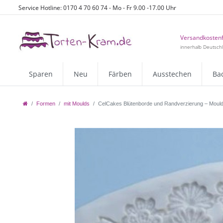
Service Hotline: 0170 4 70 60 74 - Mo - Fr 9.00 -17.00 Uhr
Versandkostenf
innerhalb Deutsch
Sparen
Neu
Färben
Ausstechen
Ba
Formen
mit Moulds
CelCakes Blütenborde und Randverzierung – Mould