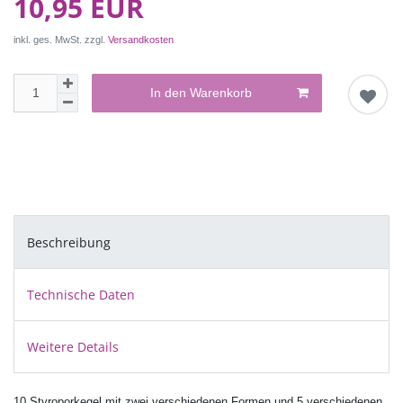
10,95 EUR
inkl. ges. MwSt. zzgl.
Versandkosten
In den Warenkorb
Beschreibung
Technische Daten
Weitere Details
10 Styroporkegel mit zwei verschiedenen Formen und 5 verschiedenen