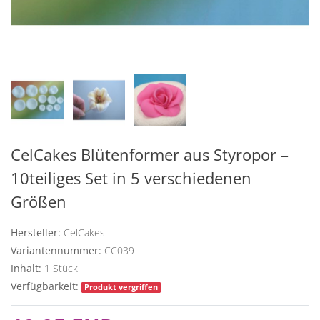
CelCakes Blütenformer aus Styropor –
10teiliges Set in 5 verschiedenen
Größen
Hersteller:
CelCakes
Variantennummer:
CC039
Inhalt:
1
Stück
Verfügbarkeit:
Produkt vergriffen