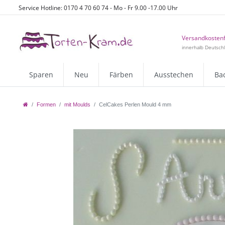
Service Hotline: 0170 4 70 60 74 - Mo - Fr 9.00 -17.00 Uhr
Versandkostenf
innerhalb Deutsch
Sparen
Neu
Färben
Ausstechen
Ba
Formen
mit Moulds
CelCakes Perlen Mould 4 mm