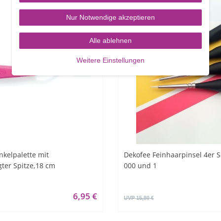
Nur Notwendige akzeptieren
Alle ablehnen
Weitere Einstellungen
nkelpalette mit
Dekofee Feinhaarpinsel 4er Se
ter Spitze,18 cm
000 und 1
6,95 €
UVP 15,80 €