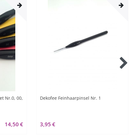
t Nr.0, 00,
Dekofee Feinhaarpinsel Nr. 1
14,50 €
3,95 €