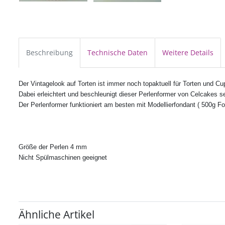
Beschreibung
Technische Daten
Weitere Details
Der Vintagelook auf Torten ist immer noch topaktuell für Torten und C
Dabei erleichtert und beschleunigt dieser Perlenformer von Celcakes s
Der Perlenformer funktioniert am besten mit Modellierfondant ( 500g F
Größe der Perlen 4 mm
Nicht Spülmaschinen geeignet
Ähnliche Artikel