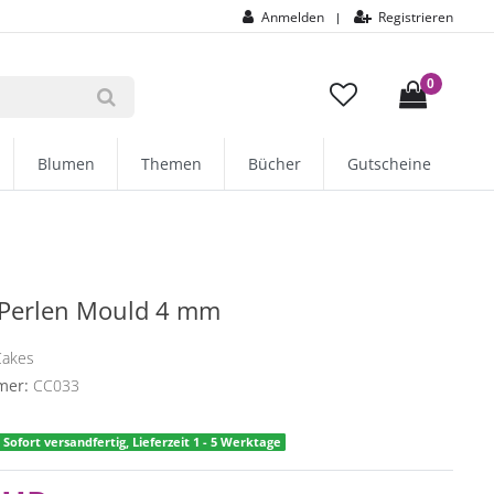
Anmelden
Registrieren
|
0
Blumen
Themen
Bücher
Gutscheine
 Perlen Mould 4 mm
Cakes
mer:
CC033
Sofort versandfertig, Lieferzeit 1 - 5 Werktage