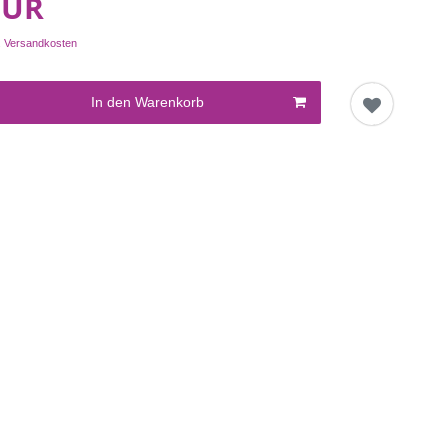
EUR
.
Versandkosten
In den Warenkorb