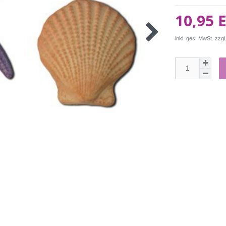
10,95 
inkl. ges. MwSt. zzgl