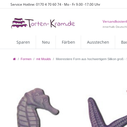
Service Hotline: 0170 4 70 60 74 - Mo - Fr 9.00 -17.00 Uhr
Versandkostenf
innerhalb Deutsch
Sparen
Neu
Färben
Ausstechen
Ba
Formen
mit Moulds
Meerestiere Form aus hochwertigem Silikon groß -