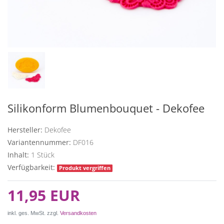
Silikonform Blumenbouquet - Dekofee
Hersteller:
Dekofee
Variantennummer:
DF016
Inhalt:
1
Stück
Verfügbarkeit:
Produkt vergriffen
11,95 EUR
inkl. ges. MwSt. zzgl.
Versandkosten