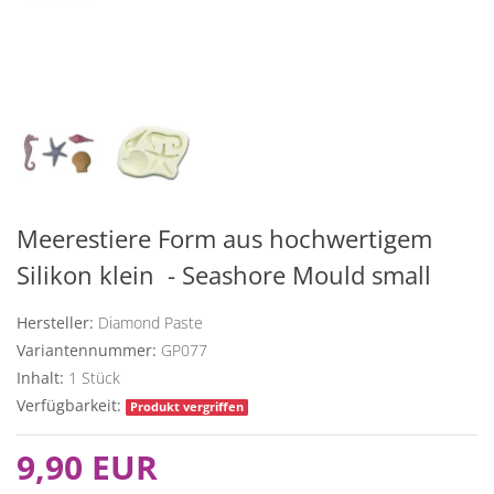
Meerestiere Form aus hochwertigem
Silikon klein  - Seashore Mould small
Hersteller:
Diamond Paste
Variantennummer:
GP077
Inhalt:
1
Stück
Verfügbarkeit:
Produkt vergriffen
9,90 EUR