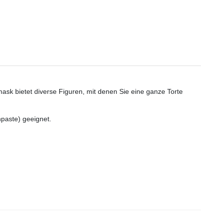
ask bietet diverse Figuren, mit denen Sie eine ganze Torte
paste) geeignet.