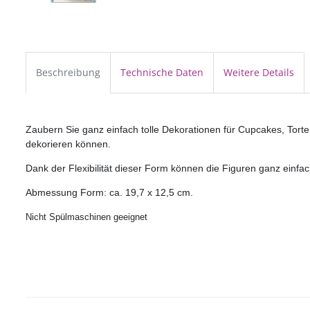
Beschreibung
Technische Daten
Weitere Details
Zaubern Sie ganz einfach tolle Dekorationen für Cupcakes, Tort
dekorieren können.
Dank der Flexibilität dieser Form können die Figuren ganz einf
Abmessung Form: ca. 19,7 x 12,5 cm.
Nicht Spülmaschinen geeignet