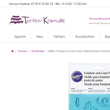
Service Hotline: 0170 4 70 60 74 - Mo - Fr 9.00 -17.00 Uhr
Versandkostenf
innerhalb Deutsch
Sparen
Neu
Färben
Ausstechen
Ba
Formen
mit Moulds
Wilton Fondant & Gum Paste Mold Damask Hochzei