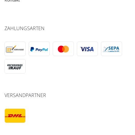
ZAHLUNGSARTEN
VERSANDPARTNER