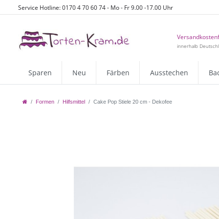
Service Hotline: 0170 4 70 60 74 - Mo - Fr 9.00 -17.00 Uhr
Versandkostenf
innerhalb Deutsch
Sparen
Neu
Färben
Ausstechen
Ba
Formen
Hilfsmittel
Cake Pop Stiele 20 cm - Dekofee