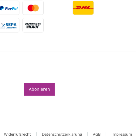
Abonieren
|
|
|
Widerrufsrecht
Datenschutzerklärung
AGB
Impressum