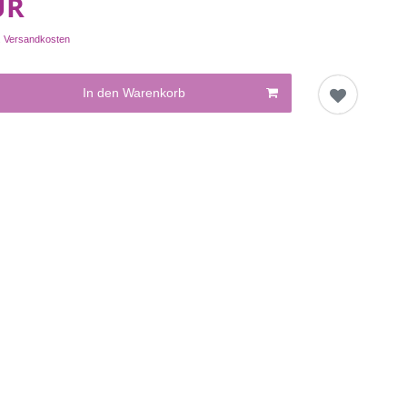
UR
.
Versandkosten
In den Warenkorb