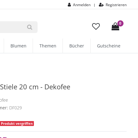
Anmelden
Registrieren
|
0
Blumen
Themen
Bücher
Gutscheine
Stiele 20 cm - Dekofee
ofee
mer:
DF029
Produkt vergriffen