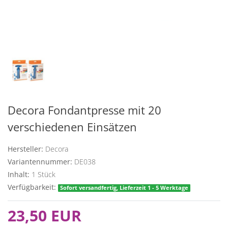
Decora Fondantpresse mit 20
verschiedenen Einsätzen
Hersteller:
Decora
Variantennummer:
DE038
Inhalt:
1
Stück
Verfügbarkeit:
Sofort versandfertig, Lieferzeit 1 - 5 Werktage
23,50 EUR