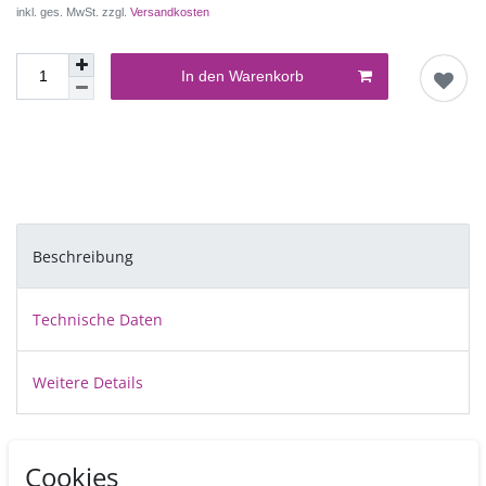
inkl. ges. MwSt. zzgl.
Versandkosten
In den Warenkorb
Beschreibung
Technische Daten
Weitere Details
Die stabile Fondantpresse aus lebensmittelechtem Kunststoff mit 20
Cookies
verschiedenen Einsätzen ist durch Ihren leichtgängigen