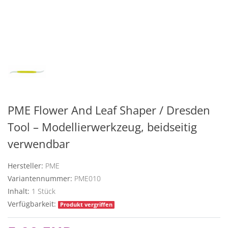
PME Flower And Leaf Shaper / Dresden
Tool – Modellierwerkzeug, beidseitig
verwendbar
Hersteller:
PME
Variantennummer:
PME010
Inhalt:
1
Stück
Verfügbarkeit:
Produkt vergriffen