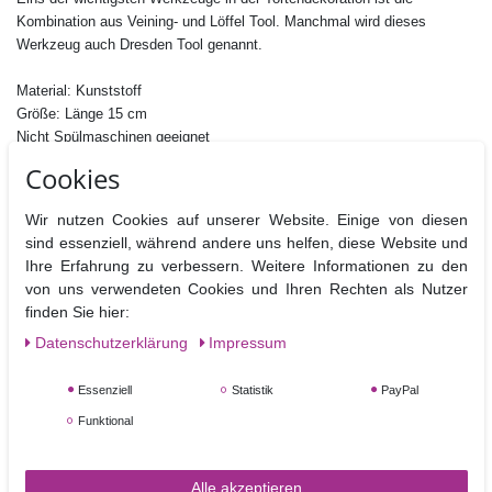
Kombination aus Veining- und Löffel Tool. Manchmal wird dieses
Werkzeug auch Dresden Tool genannt.
Material: Kunststoff
Größe: Länge 15 cm
Nicht Spülmaschinen geeignet
Cookies
Wir nutzen Cookies auf unserer Website. Einige von diesen
sind essenziell, während andere uns helfen, diese Website und
Ähnliche Artikel
Ihre Erfahrung zu verbessern. Weitere Informationen zu den
von uns verwendeten Cookies und Ihren Rechten als Nutzer
finden Sie hier:
Daten­schutz­erklärung
Impressum
Essenziell
Statistik
PayPal
Funktional
Alle akzeptieren