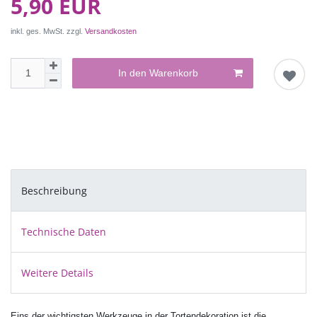
5,90 EUR
inkl. ges. MwSt. zzgl.
Versandkosten
In den Warenkorb
Beschreibung
Technische Daten
Weitere Details
Eins der wichtigsten Werkzeuge in der Tortendekoration ist die