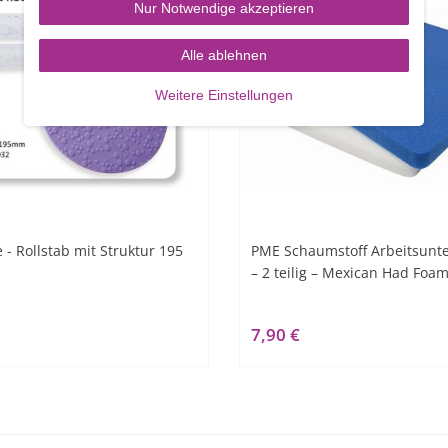
Nur Notwendige akzeptieren
Alle ablehnen
Weitere Einstellungen
 - Rollstab mit Struktur 195
PME Schaumstoff Arbeitsunte
– 2 teilig – Mexican Had Foa
7,90 €