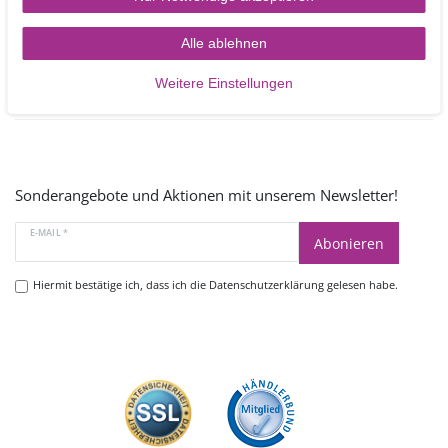
Mo - Fr 9.00 -17.00 Uhr
oder schreiben Sie uns:
Alle ablehnen
Kontakt
Weitere Einstellungen
Sonderangebote und Aktionen mit unserem Newsletter!
E-MAIL *
Abonieren
Hiermit bestätige ich, dass ich die
Datenschutzerklärung
gelesen habe.