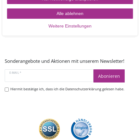
Mo - Fr 9.00 -17.00 Uhr
oder schreiben Sie uns:
Alle ablehnen
Kontakt
Weitere Einstellungen
Sonderangebote und Aktionen mit unserem Newsletter!
E-MAIL *
Abonieren
Hiermit bestätige ich, dass ich die
Datenschutzerklärung
gelesen habe.