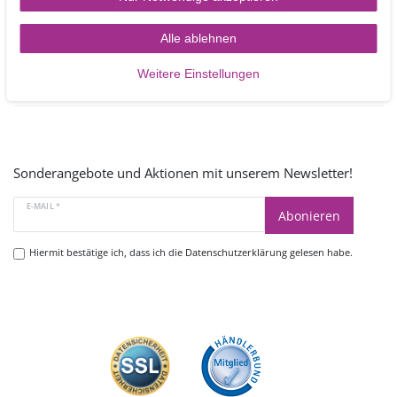
Mo - Fr 9.00 -17.00 Uhr
oder schreiben Sie uns:
Alle ablehnen
Kontakt
Weitere Einstellungen
Sonderangebote und Aktionen mit unserem Newsletter!
E-MAIL *
Abonieren
Hiermit bestätige ich, dass ich die
Datenschutzerklärung
gelesen habe.