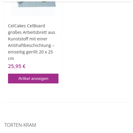
CelCakes CelBoard
großes Arbeitsbrett aus
Kunststoff mit einer
Antihaftbeschichtung –
einseitig gerillt 20 x 25
cm
25,95 €
Artikel anzeigen
TORTEN-KRAM