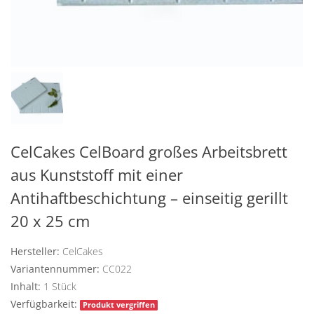
CelCakes CelBoard großes Arbeitsbrett
aus Kunststoff mit einer
Antihaftbeschichtung – einseitig gerillt
20 x 25 cm
Hersteller:
CelCakes
Variantennummer:
CC022
Inhalt:
1
Stück
Verfügbarkeit:
Produkt vergriffen