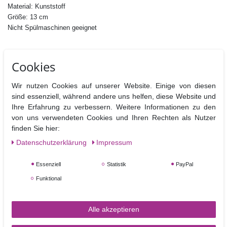
Material: Kunststoff
Größe: 13 cm
Nicht Spülmaschinen geeignet
Cookies
Angesehene Produkte
Wir nutzen Cookies auf unserer Website. Einige von diesen
sind essenziell, während andere uns helfen, diese Website und
Ihre Erfahrung zu verbessern. Weitere Informationen zu den
von uns verwendeten Cookies und Ihren Rechten als Nutzer
finden Sie hier:
Daten­schutz­erklärung
Impressum
Essenziell
Statistik
PayPal
Funktional
JEM Schaumstoff
Arbeitsunterlage und
Alle akzeptieren
Ausstechhilfe rund -
Petal Pad