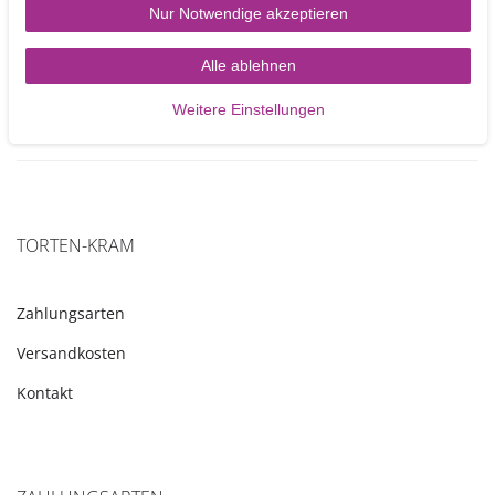
Nur Notwendige akzeptieren
6,20 €
Alle ablehnen
In den Warenkorb
Weitere Einstellungen
TORTEN-KRAM
Zahlungsarten
Versandkosten
Kontakt