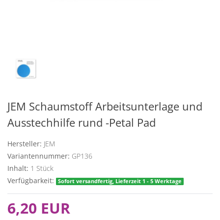
JEM Schaumstoff Arbeitsunterlage und
Ausstechhilfe rund -Petal Pad
Hersteller:
JEM
Variantennummer:
GP136
Inhalt:
1
Stück
Verfügbarkeit:
Sofort versandfertig, Lieferzeit 1 - 5 Werktage
6,20 EUR