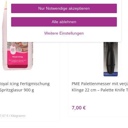
Nur Notwendige akzeptieren
Alle ablehnen
Weitere Einstellungen
oyal Icing Fertigmischung
PME Palettenmesser mit verj
Spritzglasur 900 g
Klinge 22 cm – Palette Knife
7,00 €
 7,67 € / Kilogramm