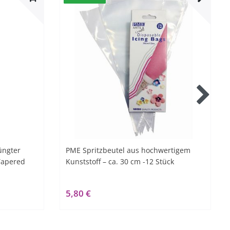
üngter
PME Spritzbeutel aus hochwertigem
 Tapered
Kunststoff – ca. 30 cm -12 Stück
5,80 €