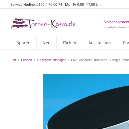
Service Hotline: 0170 4 70 60 74 - Mo - Fr 9.00 -17.00 Uhr
Versandkostenf
innerhalb Deutsch
Sparen
Neu
Färben
Ausstechen
Ba
Formen
auf Arbeitsunterlagen
PME kippbarer Drehplatte– Tilting Turnta