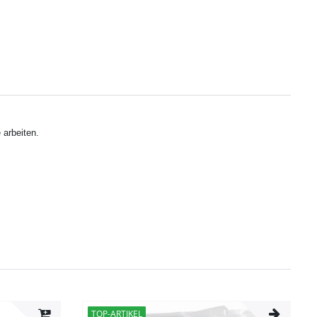
 arbeiten.
TOP-ARTIKEL