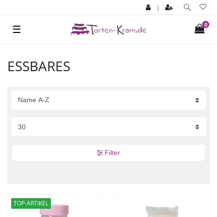
|
0
☰
ESSBARES
Filter
TOP-ARTIKEL