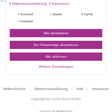
Daten­schutz­erklärung
Impressum
Essenziell
Statistik
PayPal
Funktional
Alle akzeptieren
Nur Notwendige akzeptieren
Abonieren
Alle ablehnen
Weitere Einstellungen
|
|
|
Widerrufsrecht
Datenschutzerklärung
AGB
Impressum
Copyright by Torten-Kram GmbH
DESIGNED BY
WEBNSTUDIO