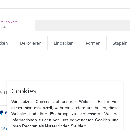
rei ab 75 €
lands
cken
Dekorieren
Eindecken
Formen
Stapeln
Cookies
ARTEN
VERSANDPARTNER
Wir nutzen Cookies auf unserer Website. Einige von
diesen sind essenziell, während andere uns helfen, diese
Website und Ihre Erfahrung zu verbessern. Weitere
Informationen zu den von uns verwendeten Cookies und
Ihren Rechten als Nutzer finden Sie hier: