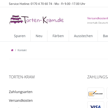
Service Hotline: 0170 4 70 60 74 - Mo - Fr 9.00 -17.00 Uhr
Versandkostenf
innerhalb Deutsch
Sparen
Neu
Färben
Ausstechen
Ba
Kontakt
TORTEN-KRAM
ZAHLUNGS
Zahlungsarten
Versandkosten