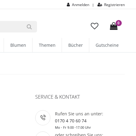
Anmelden
Registrieren
|
0
Blumen
Themen
Bücher
Gutscheine
SERVICE & KONTAKT
Rufen Sie uns an unter:
0170 4 70 60 74
Mo - Fr 9.00 -17.00 Uhr
oder schreiben Sie uns: