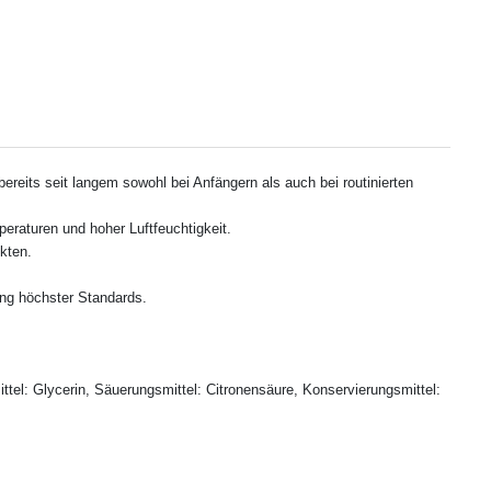
ereits seit langem sowohl bei Anfängern als auch bei routinierten
raturen und hoher Luftfeuchtigkeit.
kten.
tung höchster Standards.
ttel: Glycerin, Säuerungsmittel: Citronensäure, Konservierungsmittel: