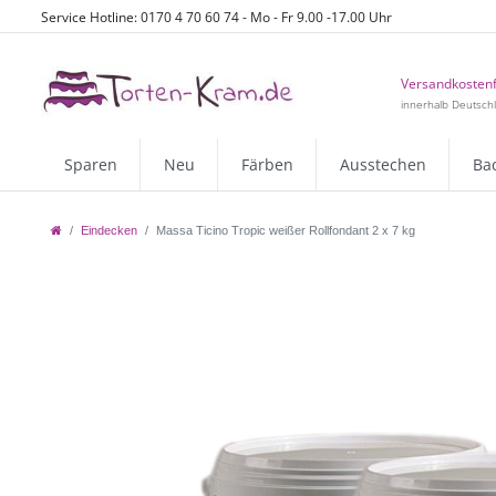
Service Hotline: 0170 4 70 60 74 - Mo - Fr 9.00 -17.00 Uhr
Versandkostenf
innerhalb Deutsch
Sparen
Neu
Färben
Ausstechen
Ba
Eindecken
Massa Ticino Tropic weißer Rollfondant 2 x 7 kg