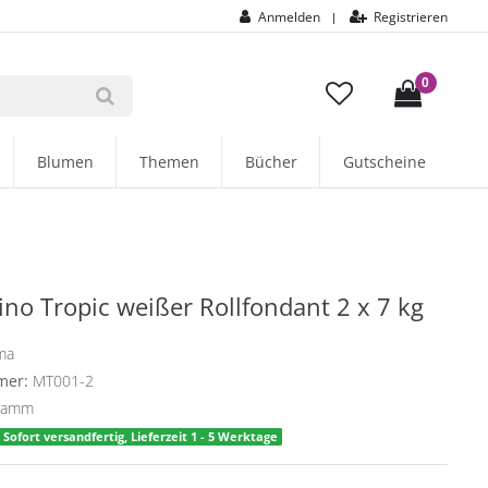
Anmelden
Registrieren
|
0
Blumen
Themen
Bücher
Gutscheine
ino Tropic weißer Rollfondant 2 x 7 kg
ma
mer:
MT001-2
gramm
Sofort versandfertig, Lieferzeit 1 - 5 Werktage