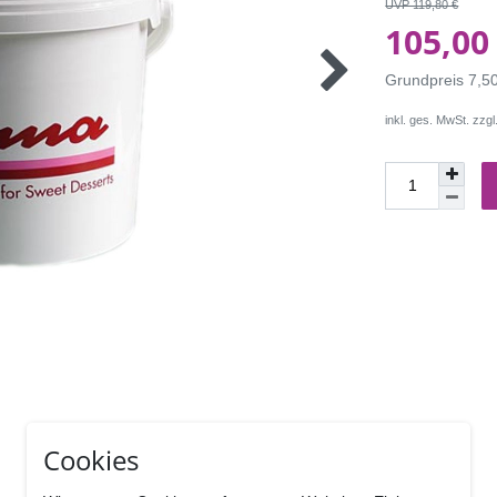
UVP 119,80 €
105,00
Grundpreis
7,5
inkl. ges. MwSt. zzgl
Cookies