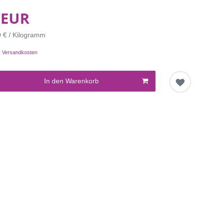
 EUR
0 € / Kilogramm
.
Versandkosten
In den Warenkorb