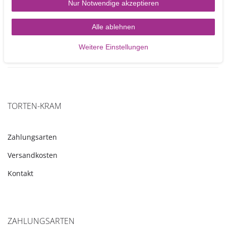
Nur Notwendige akzeptieren
3,40 €
In den Warenkorb
Alle ablehnen
Weitere Einstellungen
TORTEN-KRAM
Zahlungsarten
Versandkosten
Kontakt
ZAHLUNGSARTEN