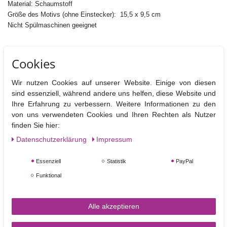
Material: Schaumstoff
Größe des Motivs (ohne Einstecker): 15,5 x 9,5 cm
Nicht Spülmaschinen geeignet
Cookies
Ähnliche Artikel
Wir nutzen Cookies auf unserer Website. Einige von diesen
sind essenziell, während andere uns helfen, diese Website und
Ihre Erfahrung zu verbessern. Weitere Informationen zu den
von uns verwendeten Cookies und Ihren Rechten als Nutzer
finden Sie hier:
Daten­schutz­erklärung
Impressum
Essenziell
Statistik
PayPal
Funktional
Blumendraht 24 g grün - 50 Drähte pro Packung
Alle akzeptieren