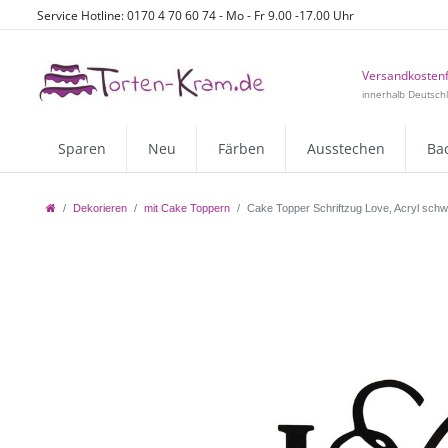
Service Hotline: 0170 4 70 60 74 - Mo - Fr 9.00 -17.00 Uhr
Versandkostenf
innerhalb Deutsch
Sparen
Neu
Färben
Ausstechen
Ba
Dekorieren
mit Cake Toppern
Cake Topper Schriftzug Love, Acryl sch