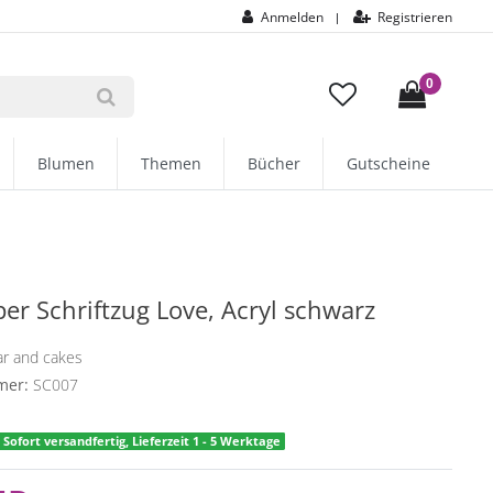
Anmelden
Registrieren
|
0
Blumen
Themen
Bücher
Gutscheine
er Schriftzug Love, Acryl schwarz
ar and cakes
mer:
SC007
Sofort versandfertig, Lieferzeit 1 - 5 Werktage