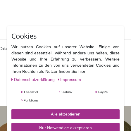
Cookies
Wir nutzen Cookies auf unserer Website. Einige von
Cake Topper aus Acryl.
diesen sind essenziell, während andere uns helfen, diese
Website und Ihre Erfahrung zu verbessern. Weitere
Informationen zu den von uns verwendeten Cookies und
Ihren Rechten als Nutzer finden Sie hier:
Daten­schutz­erklärung
Impressum
Essenziell
Statistik
PayPal
Funktional
Alle akzeptieren
Nur Notwendige akzeptieren