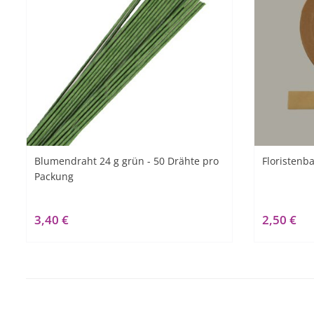
Blumendraht 24 g grün - 50 Drähte pro
Floristenb
Packung
3,40 €
2,50 €