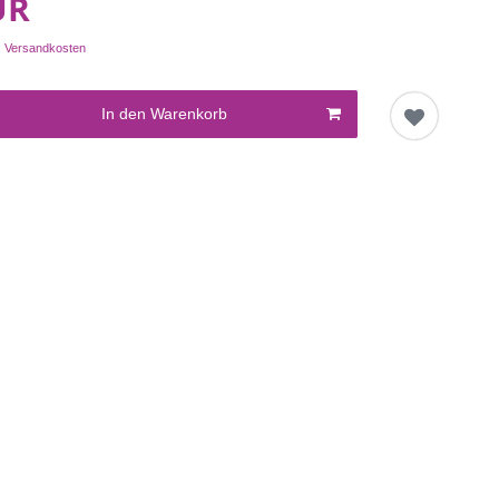
UR
.
Versandkosten
In den Warenkorb