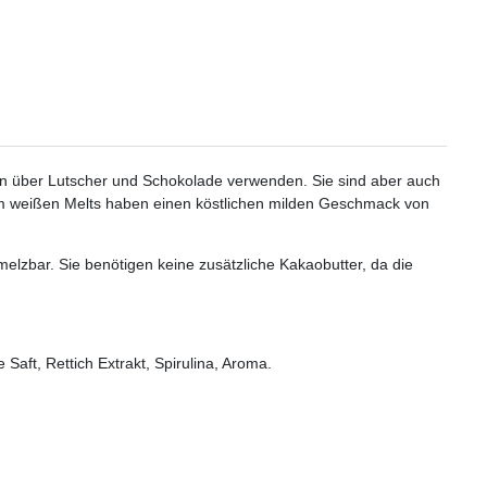
ln über Lutscher und Schokolade verwenden. Sie sind aber auch
em weißen Melts haben einen köstlichen milden Geschmack von
lzbar. Sie benötigen keine zusätzliche Kakaobutter, da die
aft, Rettich Extrakt, Spirulina, Aroma.