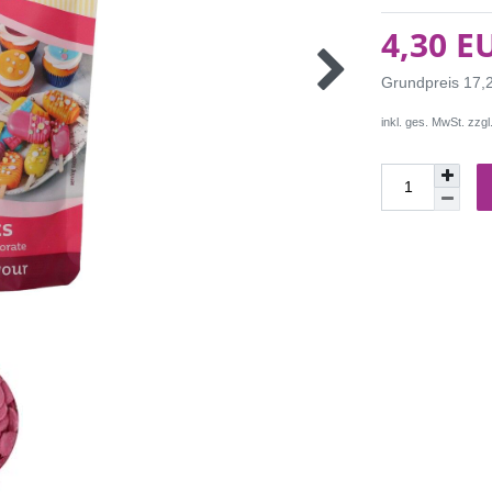
4,30 E
Grundpreis
17,
inkl. ges. MwSt. zzgl