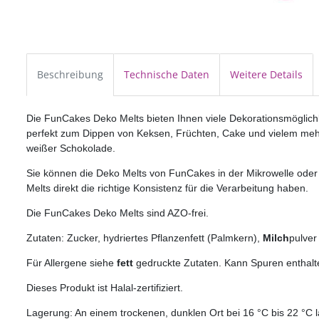
Beschreibung
Technische Daten
Weitere Details
Die FunCakes Deko Melts bieten Ihnen viele Dekorationsmöglich
perfekt zum Dippen von Keksen, Früchten, Cake und vielem meh
weißer Schokolade.
Sie können die Deko Melts von FunCakes in der Mikrowelle oder 
Melts direkt die richtige Konsistenz für die Verarbeitung haben.
Die FunCakes Deko Melts sind AZO-frei.
Zutaten: Zucker, hydriertes Pflanzenfett (Palmkern),
Milch
pulver
Für Allergene siehe
fett
gedruckte Zutaten. Kann Spuren enthalt
Dieses Produkt ist Halal-zertifiziert.
Lagerung: An einem trockenen, dunklen Ort bei 16 °C bis 22 °C l