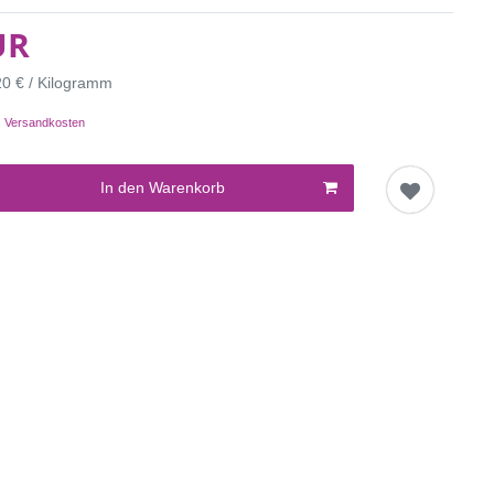
UR
20 € / Kilogramm
.
Versandkosten
In den Warenkorb