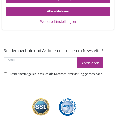
Mo - Fr 9.00 -17.00 Uhr
oder schreiben Sie uns:
Alle ablehnen
Kontakt
Weitere Einstellungen
Sonderangebote und Aktionen mit unserem Newsletter!
E-MAIL *
Abonieren
Hiermit bestätige ich, dass ich die
Datenschutzerklärung
gelesen habe.