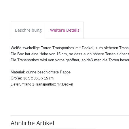
Beschreibung
Weitere Details
Weiße zweiteilige Torten Transportbox mit Deckel, zum sicheren Trans
Die Box hat eine Höhe von 15 cm, so dass auch höhere Torten sicher t
Die Transportbox wird von vorne geöffnet, so daß man die Torten beso
Material: dünne beschichtete Pappe
Größe:
36,5 x 36,5 x 15 cm
Lieferumfang 1 Transportbox mit Deckel
Ähnliche Artikel