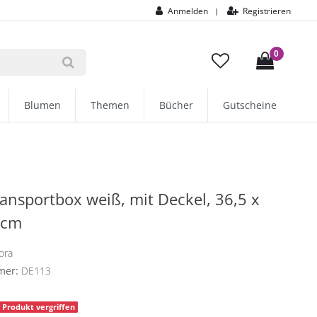
Anmelden
Registrieren
|
0
Blumen
Themen
Bücher
Gutscheine
ansportbox weiß, mit Deckel, 36,5 x
 cm
ora
mer:
DE113
Produkt vergriffen