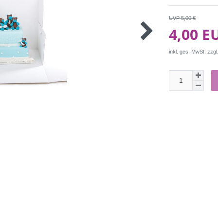
UVP 5,00 €
4,00 E
inkl. ges. MwSt. zzgl