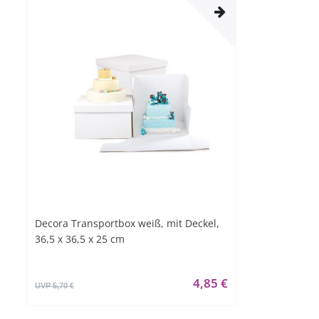
Decora Transportbox weiß, mit Deckel,
36,5 x 36,5 x 25 cm
4,85 €
UVP 5,70 €