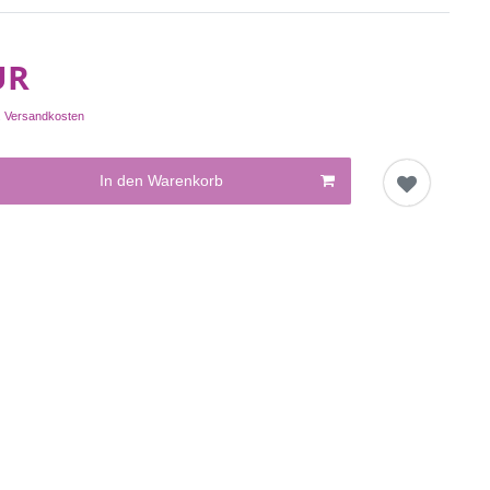
UR
.
Versandkosten
In den Warenkorb