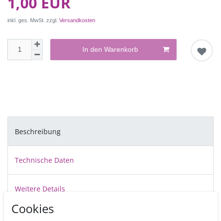
1,00 EUR
inkl. ges. MwSt. zzgl.
Versandkosten
In den Warenkorb
Beschreibung
Technische Daten
Weitere Details
Cookies
Cake Boards sind dünne, ca. 3 mm starke Pappscheiben, die auf einer