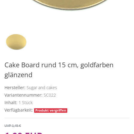
Cake Board rund 15 cm, goldfarben
glänzend
Hersteller:
Sugar and cakes
Variantennummer:
SC022
Inhalt:
1
Stück
Verfügbarkeit:
Produkt vergriffen
UVP 1,45 €