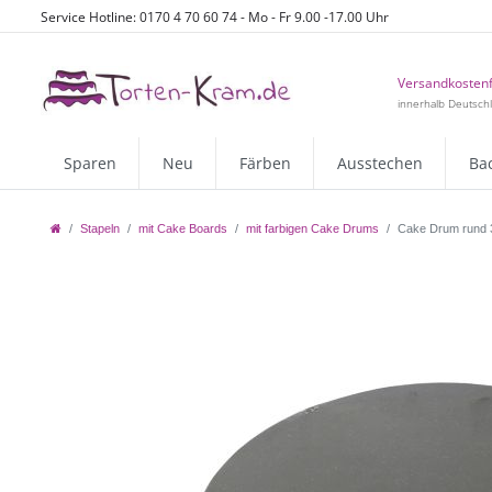
Service Hotline: 0170 4 70 60 74 - Mo - Fr 9.00 -17.00 Uhr
Versandkostenf
innerhalb Deutsch
Sparen
Neu
Färben
Ausstechen
Ba
Stapeln
mit Cake Boards
mit farbigen Cake Drums
Cake Drum rund 