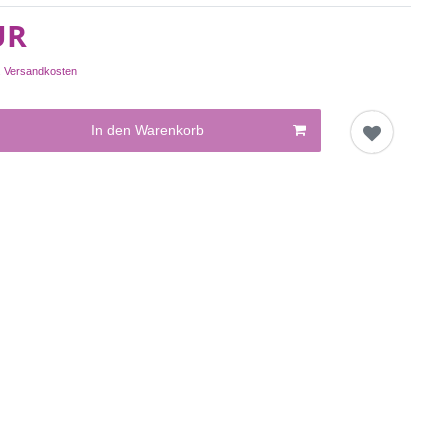
UR
.
Versandkosten
In den Warenkorb