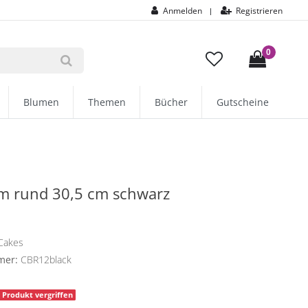
Anmelden
Registrieren
|
0
Blumen
Themen
Bücher
Gutscheine
m rund 30,5 cm schwarz
Cakes
mer:
CBR12black
Produkt vergriffen