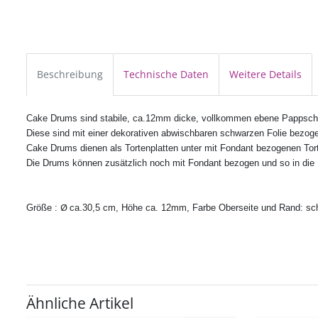
Beschreibung
Technische Daten
Weitere Details
Cake Drums sind stabile, ca.12mm dicke, vollkommen ebene Pappsc
Diese sind mit einer
dekorativen
abwischbaren schwarzen Folie bezog
Cake Drums dienen als Tortenplatten unter mit Fondant bezogenen Tor
Die Drums können zusätzlich noch mit Fondant bezogen und so in die De
Ø
Größe :
ca.30,5 cm, Höhe ca. 12mm, Farbe Oberseite und Rand: sc
Ähnliche Artikel