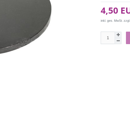
4,50 E
inkl. ges. MwSt. zzgl