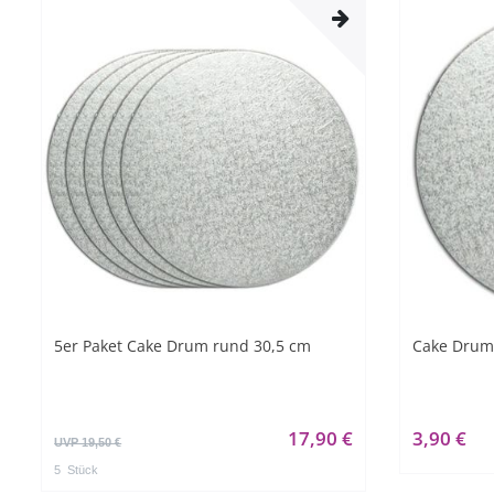
5er Paket Cake Drum rund 30,5 cm
Cake Drum
17,90 €
3,90 €
UVP 19,50 €
5
Stück