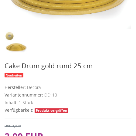
Cake Drum gold rund 25 cm
Neuheiten
Hersteller:
Decora
Variantennummer:
DE110
Inhalt:
1
Stück
Verfügbarkeit:
Produkt vergriffen
UVP 4,90 €