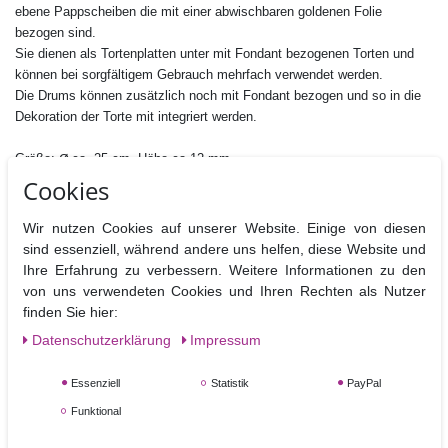
ebene Pappscheiben die mit einer abwischbaren goldenen Folie
bezogen sind.
Sie dienen als Tortenplatten unter mit Fondant bezogenen Torten und
können b
ei sorgfältigem Gebrauch mehrfach verwendet werden.
Die Drums können zusätzlich noch mit Fondant bezogen und so in die
Dekoration der Torte mit integriert werden.
Ø
Größe:
ca. 25 cm, Höhe ca.12 mm
Cookies
Wir nutzen Cookies auf unserer Website. Einige von diesen
sind essenziell, während andere uns helfen, diese Website und
Ihre Erfahrung zu verbessern. Weitere Informationen zu den
Ähnliche Artikel
von uns verwendeten Cookies und Ihren Rechten als Nutzer
finden Sie hier:
TOP-ARTIKEL
NEUHEIT
Daten­schutz­erklärung
Impressum
Essenziell
Statistik
PayPal
Funktional