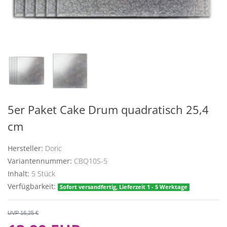
5er Paket Cake Drum quadratisch 25,4
cm
Hersteller:
Doric
Variantennummer:
CBQ10S-5
Inhalt:
5
Stück
Verfügbarkeit:
Sofort versandfertig, Lieferzeit 1 - 5 Werktage
UVP 16,25 €