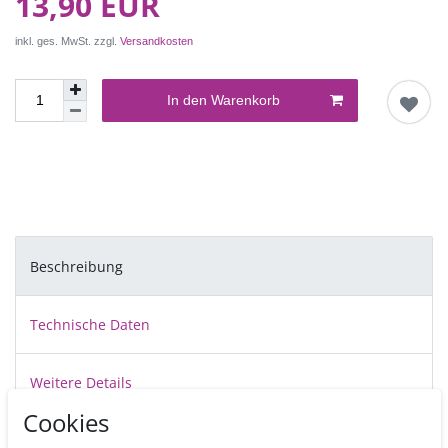
13,90 EUR
inkl. ges. MwSt. zzgl.
Versandkosten
In den Warenkorb
Beschreibung
Technische Daten
Weitere Details
Cookies
Cake Drums sind stabile, ca.12 mm dicke, vollkommen