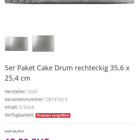
5er Paket Cake Drum rechteckig 35,6 x
25,4 cm
Hersteller:
Doric
Variantennummer:
CB1410S-5
Inhalt:
5
Stück
Verfügbarkeit:
Produkt vergriffen
UVP 16,75 €