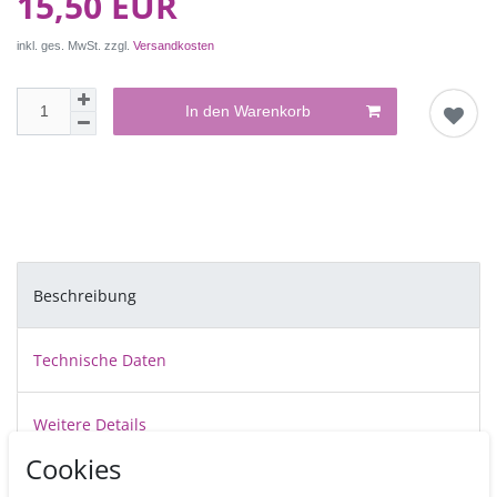
15,50 EUR
inkl. ges. MwSt. zzgl.
Versandkosten
In den Warenkorb
Beschreibung
Technische Daten
Weitere Details
Cookies
Cake Drums sind stabile, ca.12 mm dicke, vollkommen