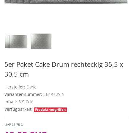
5er Paket Cake Drum rechteckig 35,5 x
30,5 cm
Hersteller:
Doric
Variantennummer:
CB1412S-5
Inhalt:
5
Stück
Verfügbarkeit:
Produkt vergriffen
UVP 21,75 €