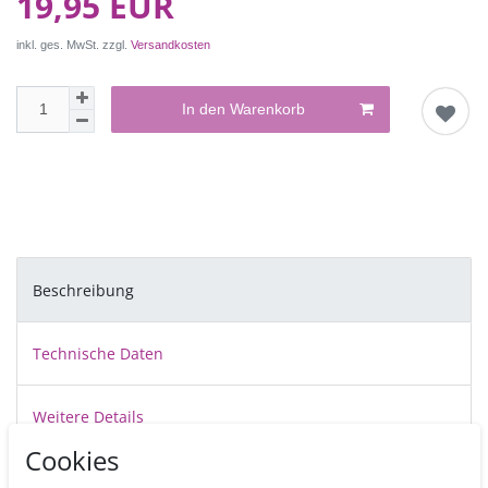
19,95 EUR
inkl. ges. MwSt. zzgl.
Versandkosten
In den Warenkorb
Beschreibung
Technische Daten
Weitere Details
Cookies
Cake Drums sind stabile, ca.12 mm dicke, vollkommen