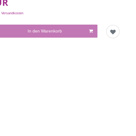
UR
.
Versandkosten
In den Warenkorb