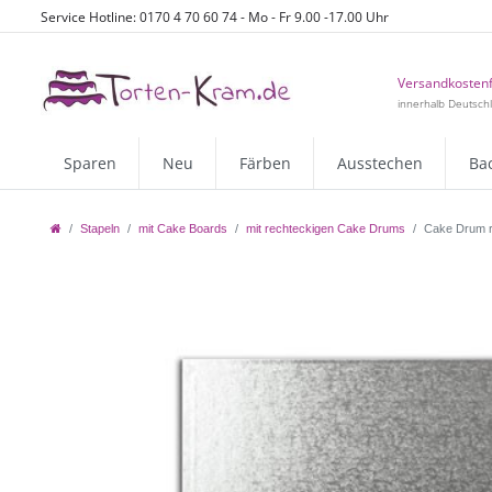
Service Hotline: 0170 4 70 60 74 - Mo - Fr 9.00 -17.00 Uhr
Versandkostenf
innerhalb Deutsch
Sparen
Neu
Färben
Ausstechen
Ba
Stapeln
mit Cake Boards
mit rechteckigen Cake Drums
Cake Drum r