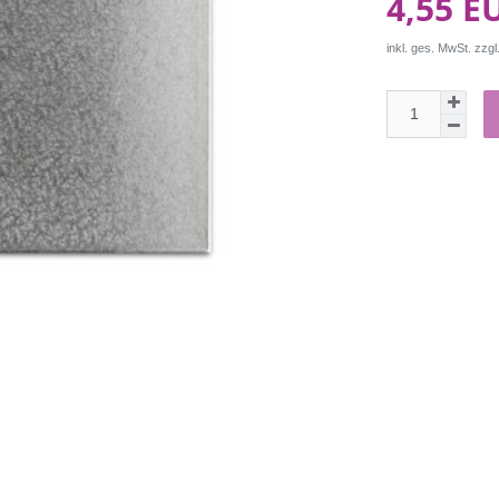
4,55 E
inkl. ges. MwSt. zzgl