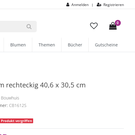
Anmelden
Registrieren
|
0
Blumen
Themen
Bücher
Gutscheine
 rechteckig 40,6 x 30,5 cm
 Bouwhuis
mer:
CB1612S
Produkt vergriffen