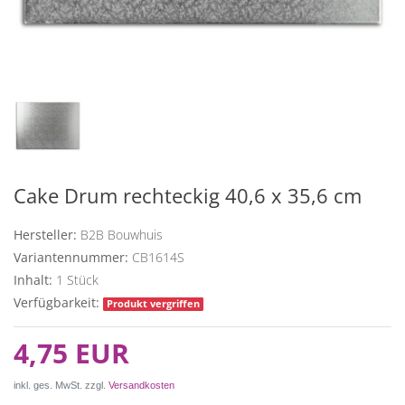
Cake Drum rechteckig 40,6 x 35,6 cm
Hersteller:
B2B Bouwhuis
Variantennummer:
CB1614S
Inhalt:
1
Stück
Verfügbarkeit:
Produkt vergriffen
4,75 EUR
inkl. ges. MwSt. zzgl.
Versandkosten