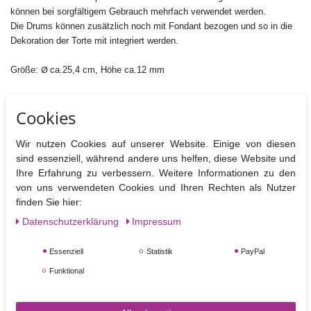
können b
ei sorgfältigem Gebrauch mehrfach verwendet werden.
Die Drums können zusätzlich noch mit Fondant bezogen und so in die
Dekoration der Torte mit integriert werden.
Ø
Größe:
ca.25,4 cm, Höhe ca.12 mm
Cookies
Wir nutzen Cookies auf unserer Website. Einige von diesen
sind essenziell, während andere uns helfen, diese Website und
Angesehene Produkte
Ihre Erfahrung zu verbessern. Weitere Informationen zu den
von uns verwendeten Cookies und Ihren Rechten als Nutzer
finden Sie hier:
Daten­schutz­erklärung
Impressum
Essenziell
Statistik
PayPal
Funktional
5er Paket Cake Drum