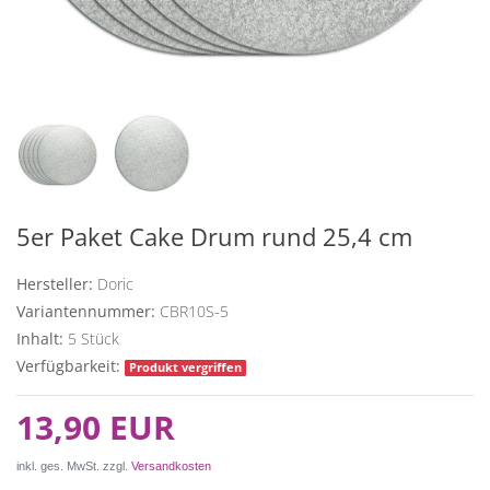
5er Paket Cake Drum rund 25,4 cm
Hersteller:
Doric
Variantennummer:
CBR10S-5
Inhalt:
5
Stück
Verfügbarkeit:
Produkt vergriffen
13,90 EUR
inkl. ges. MwSt. zzgl.
Versandkosten