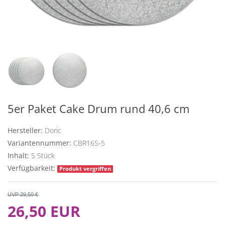
5er Paket Cake Drum rund 40,6 cm
Hersteller:
Doric
Variantennummer:
CBR16S-5
Inhalt:
5
Stück
Verfügbarkeit:
Produkt vergriffen
UVP 29,50 €
26,50 EUR