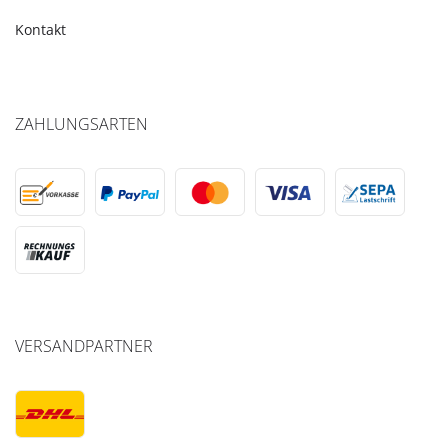
Kontakt
ZAHLUNGSARTEN
VERSANDPARTNER