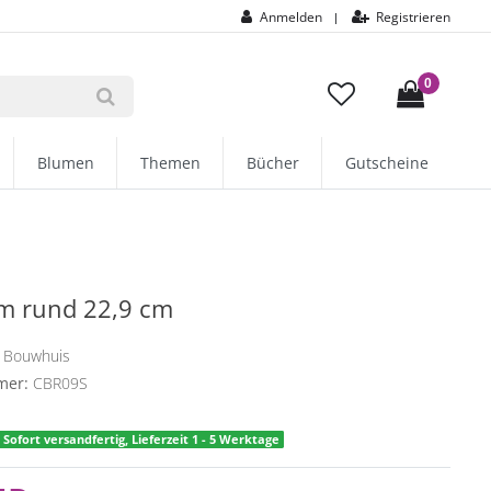
Anmelden
Registrieren
|
0
Blumen
Themen
Bücher
Gutscheine
m rund 22,9 cm
 Bouwhuis
mer:
CBR09S
Sofort versandfertig, Lieferzeit 1 - 5 Werktage