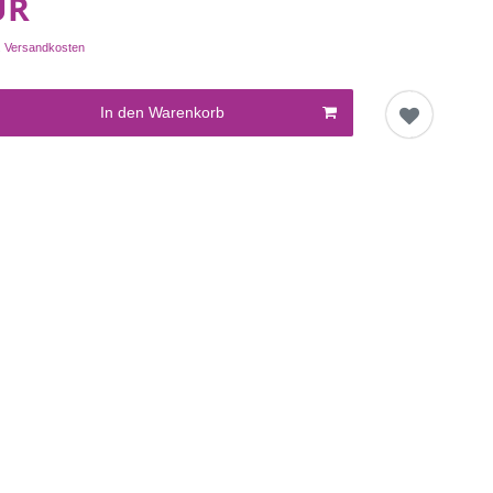
UR
.
Versandkosten
In den Warenkorb