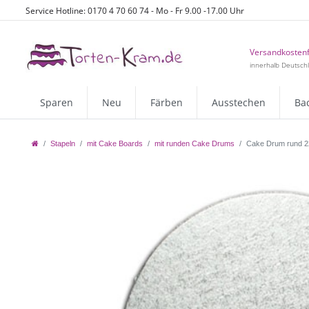
Service Hotline: 0170 4 70 60 74 - Mo - Fr 9.00 -17.00 Uhr
Versandkostenf
innerhalb Deutsch
Sparen
Neu
Färben
Ausstechen
Ba
Stapeln
mit Cake Boards
mit runden Cake Drums
Cake Drum rund 2