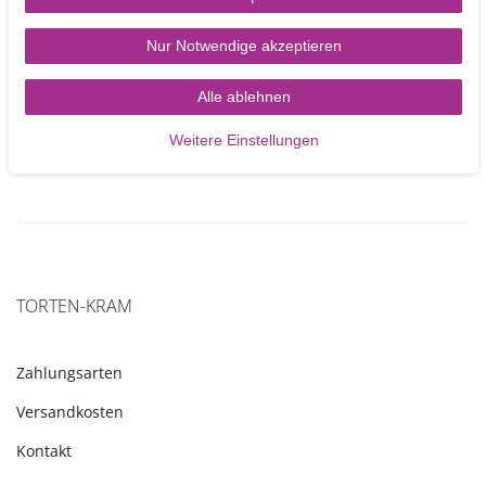
Nur Notwendige akzeptieren
3,00 €
Alle ablehnen
Artikel anzeigen
Weitere Einstellungen
TORTEN-KRAM
Zahlungsarten
Versandkosten
Kontakt