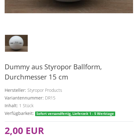
Dummy aus Styropor Ballform,
Durchmesser 15 cm
Hersteller:
Styropor Products
Variantennummer:
DR15
Inhalt:
1
Stück
Verfügbarkeit:
Sofort versandfertig, Lieferzeit 1 - 5 Werktage
2,00 EUR