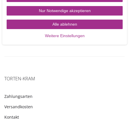
Nur Notwendige akzeptieren
1,10 €
Alle ablehnen
In den Warenkorb
Weitere Einstellungen
TORTEN-KRAM
Zahlungsarten
Versandkosten
Kontakt