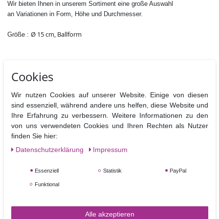
Wir bieten Ihnen in unserem Sortiment eine große Auswahl
an Variationen in Form, Höhe und Durchmesser.
Ø 15 cm, Ballform
Größe :
Cookies
Wir nutzen Cookies auf unserer Website. Einige von diesen
sind essenziell, während andere uns helfen, diese Website und
Ähnliche Artikel
Ihre Erfahrung zu verbessern. Weitere Informationen zu den
von uns verwendeten Cookies und Ihren Rechten als Nutzer
finden Sie hier:
Daten­schutz­erklärung
Impressum
Essenziell
Statistik
PayPal
Funktional
Dummy Styropor Ballform, Durchmesser 10 cm
Alle akzeptieren