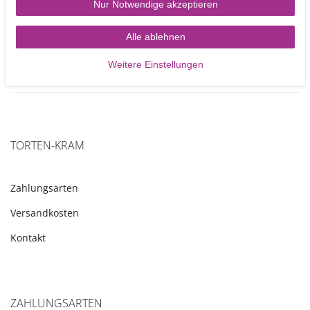
Nur Notwendige akzeptieren
2,00 €
In den Warenkorb
Alle ablehnen
Weitere Einstellungen
TORTEN-KRAM
Zahlungsarten
Versandkosten
Kontakt
ZAHLUNGSARTEN