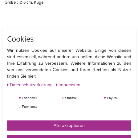
Ø 6 cm, Kugel
Größe :
Cookies
Ähnliche Artikel
Wir nutzen Cookies auf unserer Website. Einige von diesen
sind essenziell, während andere uns helfen, diese Website und
Ihre Erfahrung zu verbessern. Weitere Informationen zu den
von uns verwendeten Cookies und Ihren Rechten als Nutzer
finden Sie hier:
Daten­schutz­erklärung
Impressum
Essenziell
Statistik
PayPal
Funktional
Dummy aus Styropor Ballform, Durchmesser 15 cm
Alle akzeptieren