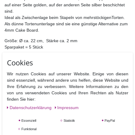
auf einer Seite golden, auf der anderen Seite silber beschichtet
sind.
Ideal als Zwischenlage beim Stapeln von mehrstöckigenTorten.
Als dünne Tortenunterlage sind sie eine günstige Alternative zum
4mm Cake Board.
Größe: Ø ca. 22 cm, Stärke ca. 2 mm
Sparpaket = 5 Stück
Cookies
Wir nutzen Cookies auf unserer Website. Einige von diesen
sind essenziell, während andere uns helfen, diese Website und
Ihre Erfahrung zu verbessern. Weitere Informationen zu den
Angesehene Produkte
von uns verwendeten Cookies und Ihren Rechten als Nutzer
finden Sie hier:
NEUHEIT
Daten­schutz­erklärung
Impressum
Essenziell
Statistik
PayPal
Funktional