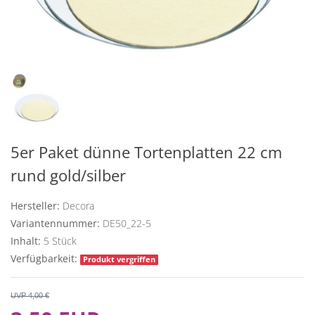
5er Paket dünne Tortenplatten 22 cm
rund gold/silber
Hersteller:
Decora
Variantennummer:
DE50_22-5
Inhalt:
5
Stück
Verfügbarkeit:
Produkt vergriffen
UVP 4,00 €