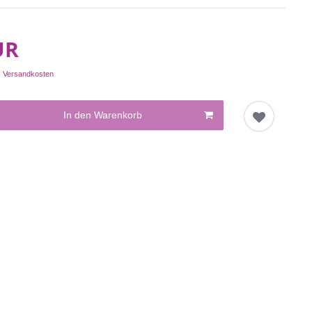
UR
.
Versandkosten
In den Warenkorb