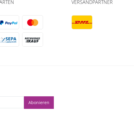
ARTEN
VERSANDPARTNER
Abonieren