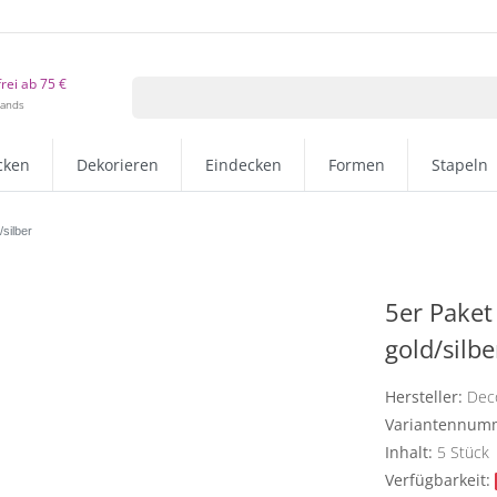
rei ab 75 €
lands
cken
Dekorieren
Eindecken
Formen
Stapeln
silber
5er Paket
gold/silbe
Hersteller:
Dec
Variantennum
Inhalt:
5
Stück
Verfügbarkeit: