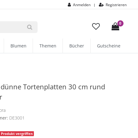
Anmelden
Registrieren
|
0
Blumen
Themen
Bücher
Gutscheine
 dünne Tortenplatten 30 cm rund
r
ora
mer:
DE3001
Produkt vergriffen