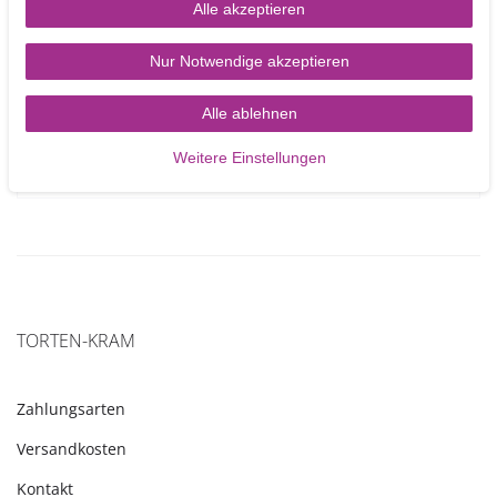
Alle akzeptieren
Cake Drum rund 22,9 cm
Nur Notwendige akzeptieren
Alle ablehnen
2,90 €
Weitere Einstellungen
In den Warenkorb
TORTEN-KRAM
Zahlungsarten
Versandkosten
Kontakt