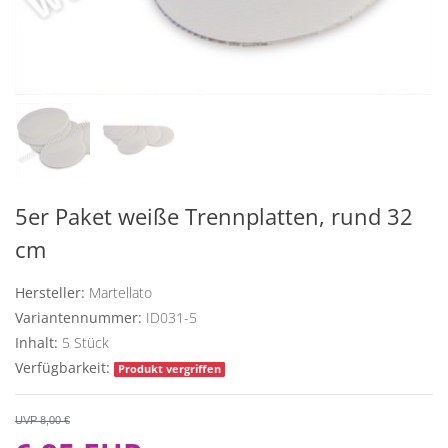
5er Paket weiße Trennplatten, rund 32
cm
Hersteller:
Martellato
Variantennummer:
ID031-5
Inhalt:
5
Stück
Verfügbarkeit:
Produkt vergriffen
UVP 8,00 €