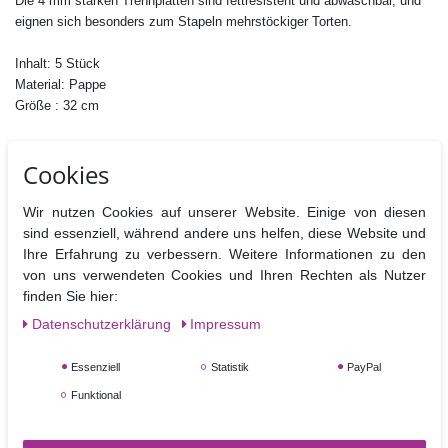
Die 4 mm starken Trennplatten sind fettresistent und abwaschbar,
und
eignen sich besonders zum Stapeln mehrs
töckiger Torten.
Inhalt: 5 Stück
Material: Pappe
Größe :
32 cm
Cookies
Wir nutzen Cookies auf unserer Website. Einige von diesen
sind essenziell, während andere uns helfen, diese Website und
Ihre Erfahrung zu verbessern. Weitere Informationen zu den
Ähnliche Artikel
von uns verwendeten Cookies und Ihren Rechten als Nutzer
finden Sie hier:
Daten­schutz­erklärung
Impressum
Essenziell
Statistik
PayPal
Funktional